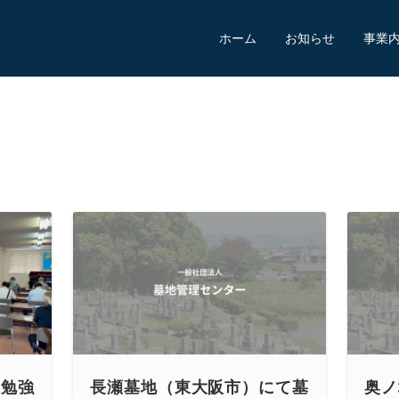
ホーム
お知らせ
事業
理勉強
長瀬墓地（東大阪市）にて墓
奥ノ