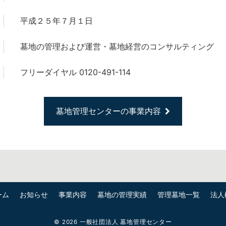
平成２５年７月１日
墓地の管理および運営・墓地経営のコンサルティング
フリーダイヤル 0120-491-114
墓地管理センターの事業内容
ーム
お知らせ
事業内容
墓地の管理実績
管理墓地一覧
法人
© 2026
一般社団法人 墓地管理センター