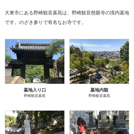
大東市にある野崎観音墓苑は、野崎観音慈眼寺の境内墓地
です。のざき参りで有名なお寺です。
墓地入り口
墓地内観
野崎観音墓苑
野崎観音墓苑