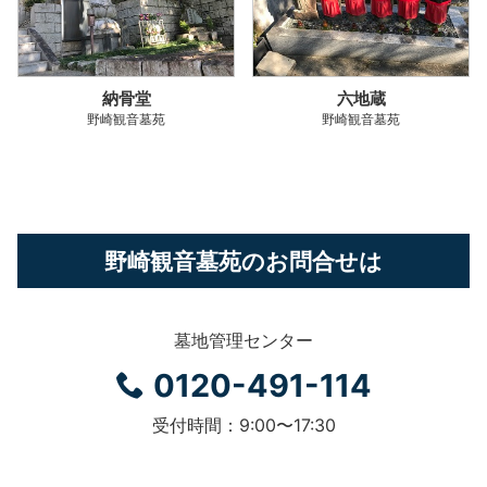
納骨堂
六地蔵
野崎観音墓苑
野崎観音墓苑
野崎観音墓苑のお問合せは
墓地管理センター
0120-491-114
受付時間：9:00〜17:30