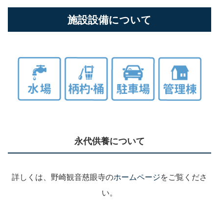
施設設備について
永代供養について
詳しくは、野崎観音慈眼寺の
ホームページ
をご覧くださ
い。