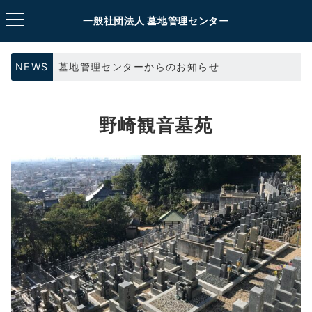
一般社団法人 墓地管理センター
NEWS
墓地管理センターからのお知らせ
野崎観音墓苑