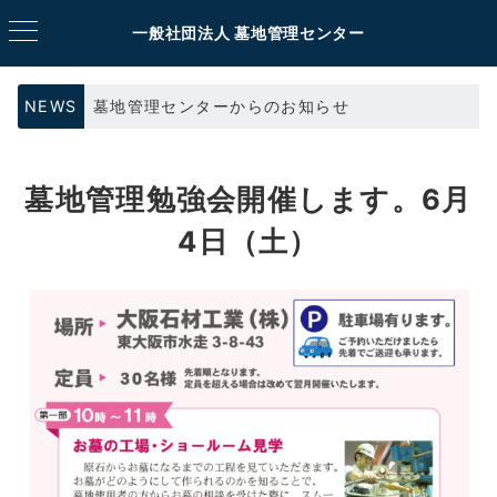
一般社団法人 墓地管理センター
NEWS
墓地管理センターからのお知らせ
墓地管理勉強会開催します。6月
4日（土）